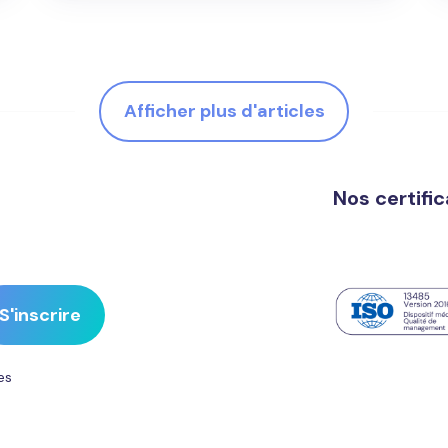
Afficher plus d'articles
Nos certifi
es