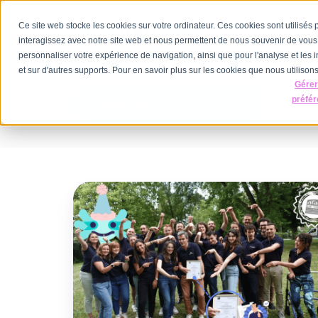
Ce site web stocke les cookies sur votre ordinateur. Ces cookies sont utilisés
Nos offres
interagissez avec notre site web et nous permettent de nous souvenir de vous. 
personnaliser votre expérience de navigation, ainsi que pour l'analyse et les i
et sur d'autres supports. Pour en savoir plus sur les cookies que nous utilisons,
Gére
préfé
Axomove
Axomove
est
officiellement
certifié
ISO
13485
!!