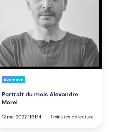
Axomove
Portrait du mois Alexandre
Morel
12 mai 2022 11:31:14
1 minutes de lecture