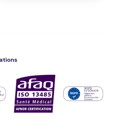
cations