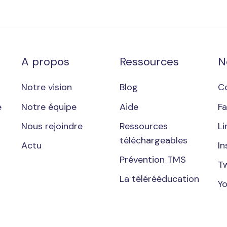
A propos
Ressources
N
Notre vision
Blog
C
e
Notre équipe
Aide
F
Nous rejoindre
Ressources
Li
téléchargeables
Actu
I
Prévention TMS
Tw
La télérééducation
Y