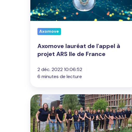
ARS
Ile
de
France
Axomove
Axomove lauréat de l'appel à
projet ARS Ile de France
2 déc. 2022 10:06:52
6 minutes de lecture
Axomove
lève
1,6
million
d’euros