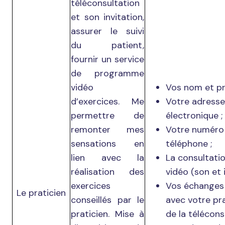
téléconsultation
et son invitation,
assurer le suivi
du patient,
fournir un service
de programme
vidéo
Vos nom et p
d’exercices. Me
Votre adresse
permettre de
électronique ;
remonter mes
Votre numéro
sensations en
téléphone ;
lien avec la
La consultati
réalisation des
vidéo (son et 
exercices
Vos échanges 
Le praticien
conseillés par le
avec votre pra
praticien. Mise à
de la télécons