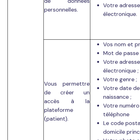
de données
Votre adresse
personnelles.
électronique.
Vos nom et p
Mot de passe 
Votre adresse
électronique ;
Votre genre ;
Vous permettre
Votre date de
de créer un
naissance ;
accès à la
Votre numéro
plateforme
téléphone
(patient).
Le code posta
domicile princ