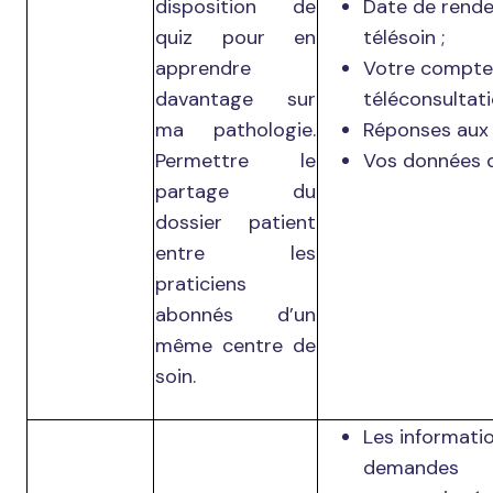
disposition de
Date de rend
quiz pour en
télésoin ;
apprendre
Votre compte
davantage sur
téléconsultati
ma pathologie.
Réponses aux 
Permettre le
Vos données d
partage du
dossier patient
entre les
praticiens
abonnés d’un
même centre de
soin.
Les informati
demandes