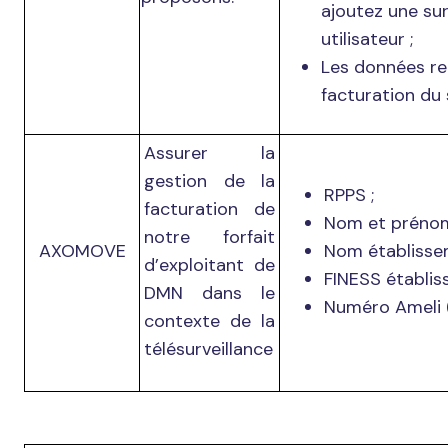
ajoutez une sur
utilisateur ;
Les données rel
facturation du 
Assurer la
gestion de la
RPPS ;
facturation de
Nom et prénom
notre forfait
AXOMOVE
Nom établisse
d’exploitant de
FINESS établis
DMN dans le
Numéro Ameli 
contexte de la
télésurveillance