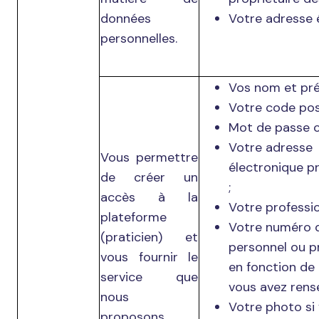
données
Votre adresse 
personnelles.
Vos nom et pr
Votre code post
Mot de passe c
Votre adresse
Vous permettre
électronique pr
de créer un
;
accès à la
Votre professio
plateforme
Votre numéro 
(praticien) et
personnel ou p
vous fournir le
en fonction de 
service que
vous avez rense
nous
Votre photo si
proposons.