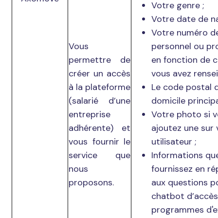
Votre genre ;
Votre date de na
Votre numéro d
Vous
personnel ou pr
permettre de
en fonction de c
créer un accès
vous avez rensei
à la plateforme
Le code postal 
(salarié d’une
domicile princip
entreprise
Votre photo si 
adhérente) et
ajoutez une sur 
vous fournir le
utilisateur ;
service que
Informations qu
nous
fournissez en r
proposons.
aux questions p
chatbot d’accès
programmes d'e