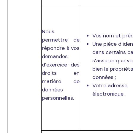
Nous
Vos nom et pré
permettre de
Une pièce d’iden
répondre à vos
dans certains c
demandes
s’assurer que v
d’exercice des
bien le propriét
droits en
données ;
matière de
Votre adresse
données
électronique.
personnelles.