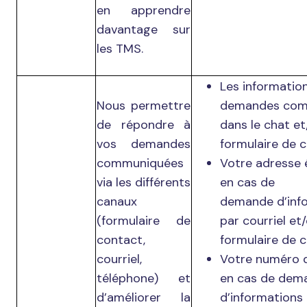
en apprendre
davantage sur
les TMS.
Les informatio
Nous permettre
demandes com
de répondre à
dans le chat et
vos demandes
formulaire de c
communiquées
Votre adresse 
via les différents
en cas de
canaux
demande d’inf
(formulaire de
par courriel et/
contact,
formulaire de c
courriel,
Votre numéro 
téléphone) et
en cas de dem
d’améliorer la
d’informations