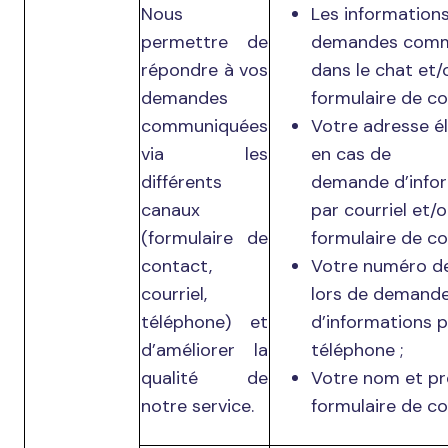
Nous
Les informations
permettre de
demandes comm
répondre à vos
dans le chat et/o
demandes
formulaire de co
communiquées
Votre adresse é
via les
en cas de
différents
demande d’info
canaux
par courriel et/o
(formulaire de
formulaire de co
contact,
Votre numéro d
courriel,
lors de demand
téléphone) et
d’informations p
d’améliorer la
téléphone ;
qualité de
Votre nom et pr
notre service.
formulaire de co