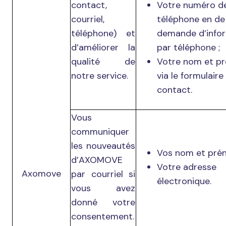
contact,
Votre numéro d
courriel,
téléphone en de
téléphone) et
demande d’info
d’améliorer la
par téléphone ;
qualité de
Votre nom et p
notre service.
via le formulaire
contact.
Vous
communiquer
les nouveautés
Vos nom et pré
d’AXOMOVE
Votre adresse
Axomove
par courriel si
électronique.
vous avez
donné votre
consentement.