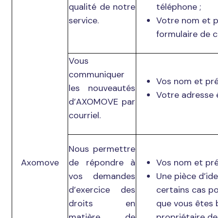
qualité de notre
téléphone ;
service.
Votre nom et p
formulaire de c
Vous
communiquer
Vos nom et pr
les nouveautés
Votre adresse 
d’AXOMOVE par
courriel.
Nous permettre
Axomove
de répondre à
Vos nom et pr
vos demandes
Une pièce d’id
d’exercice des
certains cas po
droits en
que vous êtes b
matière de
propriétaire de