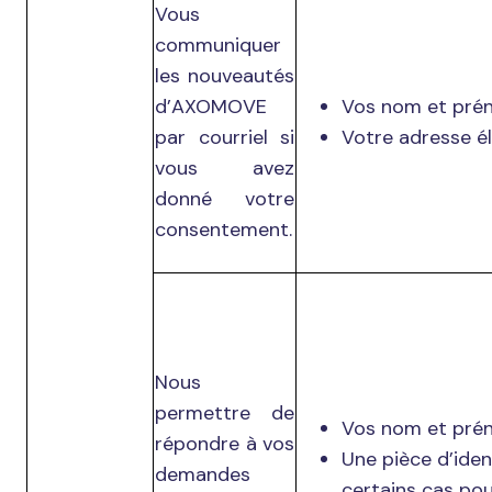
Vous
communiquer
les nouveautés
d’AXOMOVE
Vos nom et pré
par courriel si
Votre adresse él
vous avez
donné votre
consentement.
Nous
permettre de
Vos nom et pré
répondre à vos
Une pièce d’iden
demandes
certains cas pou