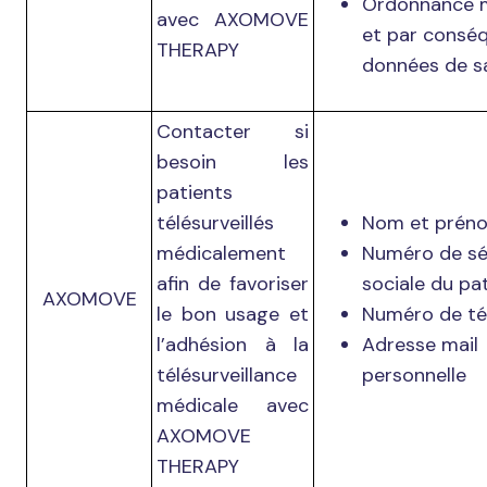
Ordonnance 
avec AXOMOVE
et par conséq
THERAPY
données de s
Contacter si
besoin les
patients
télésurveillés
Nom et pré
médicalement
Numéro de sé
afin de favoriser
sociale du pat
AXOMOVE
le bon usage et
Numéro de t
l’adhésion à la
Adresse mail
télésurveillance
personnelle
médicale avec
AXOMOVE
THERAPY