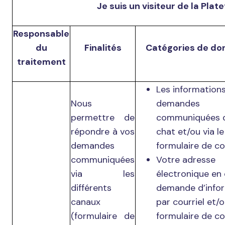
Je suis un visiteur de la Pla
Responsable
du
Finalités
Catégories de do
traitement
Les informations
Nous
demandes
permettre de
communiquées d
répondre à vos
chat et/ou via le
demandes
formulaire de co
communiquées
Votre adresse
via les
électronique en
différents
demande d’info
canaux
par courriel et/o
(formulaire de
formulaire de co