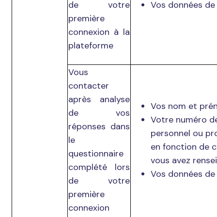
de votre
Vos données de 
première
connexion à la
plateforme
Vous
contacter
après analyse
Vos nom et pré
de vos
Votre numéro d
réponses dans
personnel ou pr
le
en fonction de c
questionnaire
vous avez rensei
complété lors
Vos données de 
de votre
première
connexion