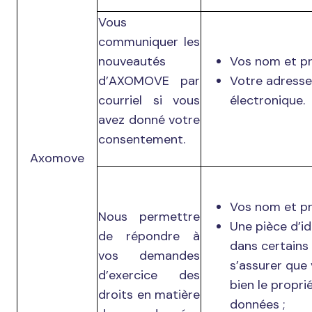
Vous
communiquer les
nouveautés
Vos nom et p
d’AXOMOVE par
Votre adresse
courriel si vous
électronique.
avez donné votre
consentement.
Axomove
Vos nom et p
Nous permettre
Une pièce d’id
de répondre à
dans certains
vos demandes
s’assurer que
d’exercice des
bien le propri
droits en matière
données ;