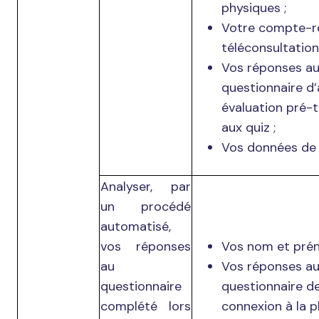
physiques ;
Votre compte-r
téléconsultation 
Vos réponses a
questionnaire d
évaluation pré-t
aux quiz ;
Vos données de 
Analyser, par
un procédé
automatisé,
vos réponses
Vos nom et pré
au
Vos réponses a
questionnaire
questionnaire d
complété lors
connexion à la p