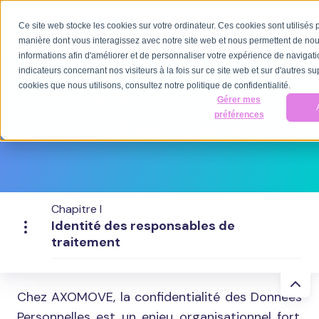
Ce site web stocke les cookies sur votre ordinateur. Ces cookies sont utilisés 
FR-FR
manière dont vous interagissez avec notre site web et nous permettent de nou
informations afin d'améliorer et de personnaliser votre expérience de navigatio
indicateurs concernant nos visiteurs à la fois sur ce site web et sur d'autres su
cookies que nous utilisons, consultez notre politique de confidentialité.
Politique de
Gérer mes
préférences
confidentialité
Chapitre I
Identité des responsables de
traitement
Chez AXOMOVE, la confidentialité des Données
Personnelles est un enjeu organisationnel fort.