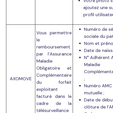
Votre photo s
ajoutez une s
profil utilisate
Numéro de sé
Vous permettre
sociale du pat
le
Nom et préno
remboursement
Date de naiss
par l’Assurance
N° Adhérent 
Maladie
Maladie
Obligatoire et
Complémenta
Complémentaire
AXOMOVE
;
du forfait
Numéro AMC 
exploitant
mutuelle ;
facturé dans le
Date de débu
cadre de la
clôture de l’A
télésurveillance