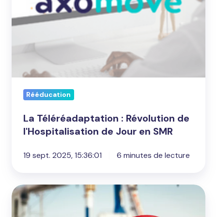
SMR
Rééducation
La Téléréadaptation : Révolution de
l'Hospitalisation de Jour en SMR
19 sept. 2025, 15:36:01
6 minutes de lecture
FIPU
: