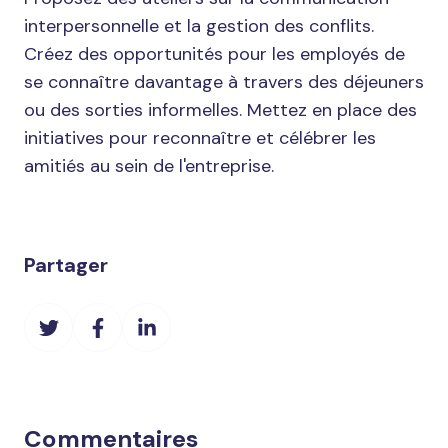
interpersonnelle et la gestion des conflits.
Créez des opportunités pour les employés de
se connaître davantage à travers des déjeuners
ou des sorties informelles. Mettez en place des
initiatives pour reconnaître et célébrer les
amitiés au sein de l'entreprise.
Partager
Partager
Partager
Partager
sur
sur
sur
Twitter
Facebook
LinkedIn
Commentaires