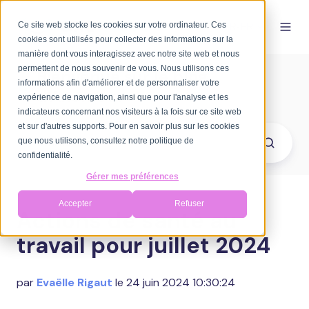
Ce site web stocke les cookies sur votre ordinateur. Ces
FR-FR
cookies sont utilisés pour collecter des informations sur la
manière dont vous interagissez avec notre site web et nous
permettent de nous souvenir de vous. Nous utilisons ces
Bienvenue sur le blog
informations afin d'améliorer et de personnaliser votre
d'Axomove
expérience de navigation, ainsi que pour l'analyse et les
indicateurs concernant nos visiteurs à la fois sur ce site web
et sur d'autres supports. Pour en savoir plus sur les cookies
que nous utilisons, consultez notre politique de
confidentialité.
Gérer mes préférences
Accepter
Refuser
Actions de santé au
travail pour juillet 2024
par
Evaëlle Rigaut
le 24 juin 2024 10:30:24