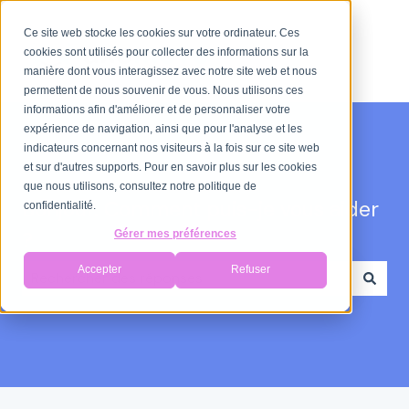
Ce site web stocke les cookies sur votre ordinateur. Ces
cookies sont utilisés pour collecter des informations sur la
manière dont vous interagissez avec notre site web et nous
permettent de nous souvenir de vous. Nous utilisons ces
informations afin d'améliorer et de personnaliser votre
expérience de navigation, ainsi que pour l'analyse et les
indicateurs concernant nos visiteurs à la fois sur ce site web
et sur d'autres supports. Pour en savoir plus sur les cookies
que nous utilisons, consultez notre politique de
Bonjour. Comment puis-je vous aider
confidentialité.
?
Gérer mes préférences
Accepter
Refuser
Il n'y a aucune suggestion car le champ de recherche