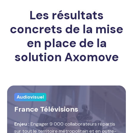
Les résultats
concrets de la mise
en place de la
solution Axomove
Audiovisuel
France Télévisions
Enjeu :
Engager 9 000 collaborateurs répartis
sur tout le territoire métropolitain et en outre-