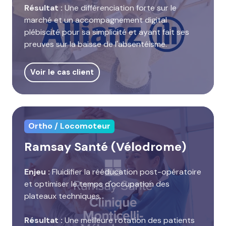
Résultat :
Une différenciation forte sur le
marché et un accompagnement digital
plébiscité pour sa simplicité et ayant fait ses
preuves sur la baisse de l'absentéisme.
Voir le cas client
Ortho / Locomoteur
Ramsay Santé (Vélodrome)
Enjeu :
Fluidifier la rééducation post-opératoire
et optimiser le temps d'occupation des
plateaux techniques.
Résultat :
Une meilleure rotation des patients