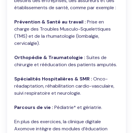
besoins des entreprises, des assureurs et des
établissements de santé, comme par exemple :
Prévention & Santé au travail :
Prise en
charge des Troubles Musculo-Squelettiques
(TMS) et de la rhumatologie (lombalgie,
cervicalgie).
Orthopédie & Traumatologie :
Suites de
chirurgie et rééducation des patients amputés.
Spécialités Hospitalières & SMR :
Onco-
réadaptation, réhabilitation cardio-vasculaire,
suivi respiratoire et neurologie.
Parcours de vie :
Pédiatrie* et gériatrie.
En plus des exercices, la clinique digitale
Axomove intègre des modules d’éducation