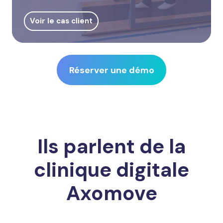
Voir le cas client
Réserver une démo
Ils parlent de la
clinique digitale
Axomove