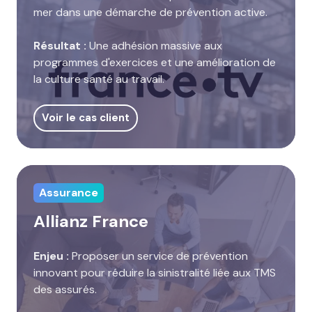
mer dans une démarche de prévention active.
Résultat :
Une adhésion massive aux
programmes d'exercices et une amélioration de
la culture santé au travail.
Voir le cas client
Assurance
Allianz France
Enjeu :
Proposer un service de prévention
innovant pour réduire la sinistralité liée aux TMS
des assurés.