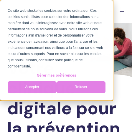
Ce site web stocke les cookies sur votre ordinateur. Ces
FR-FR
cookies sont utilisés pour collecter des informations sur la
manière dont vous interagissez avec notre site web et nous
permettent de nous souvenir de vous. Nous utilisons ces
informations afin d'améliorer et de personnaliser votre
expérience de navigation, ainsi que pour l'analyse et les
indicateurs concernant nos visiteurs à la fois sur ce site web
et sur d'autres supports. Pour en savoir plus sur les cookies
Votre
que nous utilisons, consultez notre politique de
confidentialité.
Gérer mes préférences
clinique
Accepter
Refuser
digitale pour
la prévention