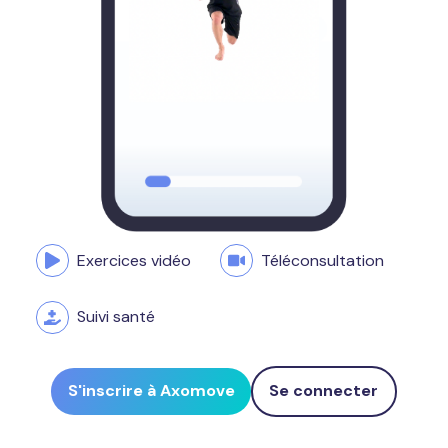
Exercices vidéo
Téléconsultation
Suivi santé
S'inscrire à Axomove
Se connecter