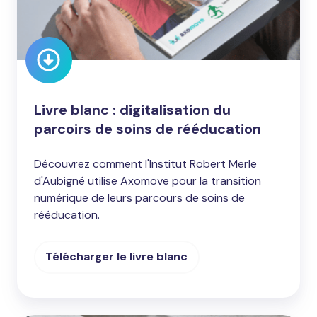
soins
de
rééducation
Livre blanc : digitalisation du
parcoirs de soins de rééducation
Découvrez comment l'Institut Robert Merle
d'Aubigné utilise Axomove pour la transition
numérique de leurs parcours de soins de
rééducation.
Télécharger le livre blanc