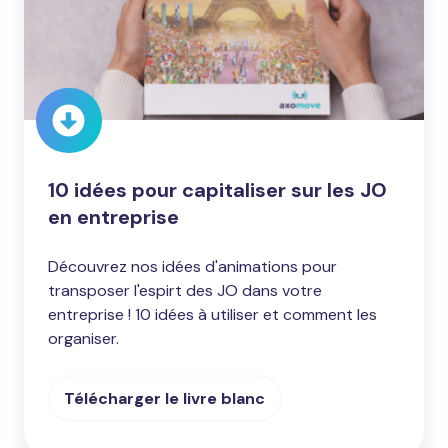
les
JO
en
entreprise
10 idées pour capitaliser sur les JO
en entreprise
Découvrez nos idées d'animations pour
transposer l'espirt des JO dans votre
entreprise ! 10 idées à utiliser et comment les
organiser.
Télécharger le livre blanc