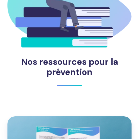
Nos ressources pour la
prévention
Préparer
le
retour