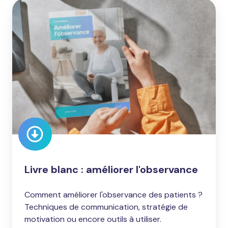
Livre
blanc
:
améliorer
l'observance
Livre blanc : améliorer l'observance
Comment améliorer l'observance des patients ?
Techniques de communication, stratégie de
motivation ou encore outils à utiliser.