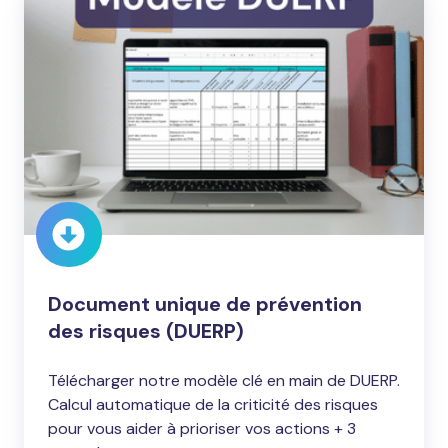
unique
de
prévention
des
risques
(DUERP)
Document unique de prévention
des risques (DUERP)
Télécharger notre modèle clé en main de DUERP.
Calcul automatique de la criticité des risques
pour vous aider à prioriser vos actions + 3