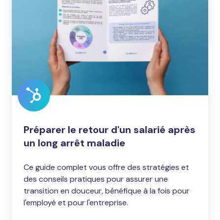
d'un
salarié
après
un
long
arrêt
maladie
Préparer le retour d'un salarié après
un long arrêt maladie
Ce guide complet vous offre des stratégies et
des conseils pratiques pour assurer une
transition en douceur, bénéfique à la fois pour
l'employé et pour l'entreprise.