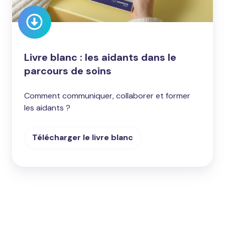
de
soins
Livre blanc : les aidants dans le
parcours de soins
Comment communiquer, collaborer et former
les aidants ?
Télécharger le livre blanc