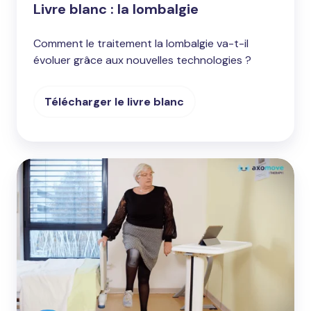
Livre blanc : la lombalgie
Comment le traitement la lombalgie va-t-il
évoluer grâce aux nouvelles technologies ?
Télécharger le livre blanc
Revue
systématique
avec
méta-
analyse