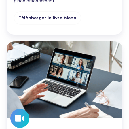
place efficacement.
Télécharger le livre blanc
Webinaire
sur
l'absentéisme