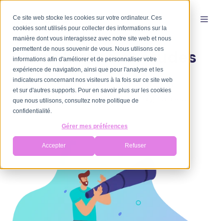
Ce site web stocke les cookies sur votre ordinateur. Ces
cookies sont utilisés pour collecter des informations sur la
manière dont vous interagissez avec notre site web et nous
permettent de nous souvenir de vous. Nous utilisons ces
Livres blancs et études
informations afin d'améliorer et de personnaliser votre
expérience de navigation, ainsi que pour l'analyse et les
indicateurs concernant nos visiteurs à la fois sur ce site web
Retrouvez toutes nos ressources sur la
et sur d'autres supports. Pour en savoir plus sur les cookies
rééducation, la prévention et le digital pour
que nous utilisons, consultez notre politique de
vous aider.
confidentialité.
Gérer mes préférences
Accepter
Refuser