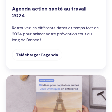
Agenda action santé au travail
2024
Retrouvez les différents dates et temps fort de
2024 pour animer votre prévention tout au
long de l'année !
Télécharger l'agenda
10
idées
pour
capitaliser
sur