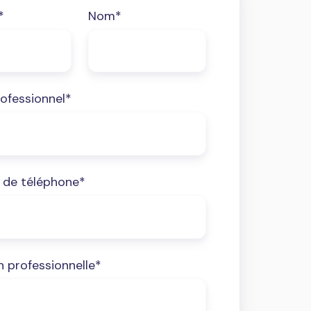
*
Nom
*
rofessionnel
*
de téléphone
*
n professionnelle
*