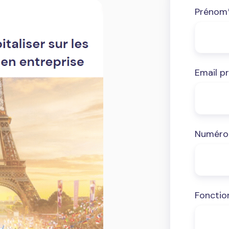
Prénom
Email p
Numéro 
Fonctio