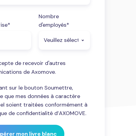
Nombre
rise
*
d'employés
*
cepte de recevoir d'autres
ications de Axomove.
uant sur le bouton Soumettre,
te que mes données à caractère
el soient traitées conformément à
tique de confidentialité d’AXOMOVE.