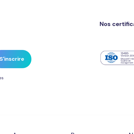
Nos certifi
es