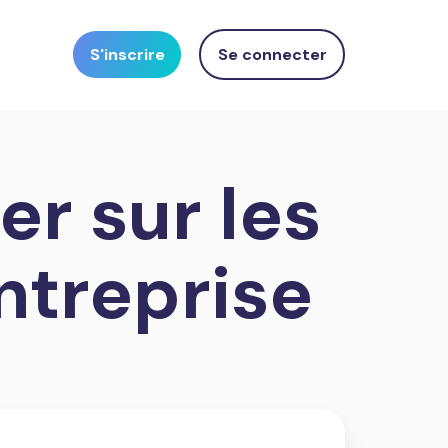
S'inscrire
Se connecter
er sur les
ntreprise