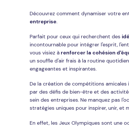
Découvrez comment dynamiser votre entrep
entreprise
.
Parfait pour ceux qui recherchent des
id
incontournable pour intégrer l'esprit, l
vous visiez à
renforcer la cohésion d'éq
un souffle d'air frais à la routine quotid
engageantes et inspirantes.
De la création de compétitions amicales i
par des défis de bien-être et des activit
sein des entreprises. Ne manquez pas l'o
stratégies uniques pour inspirer, unir, e
En effet, les Jeux Olympiques sont une oc