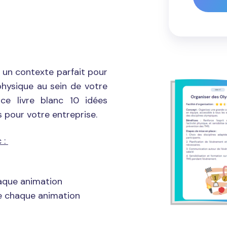
 un contexte parfait pour
 physique au sein de votre
ce livre blanc 10 idées
 pour votre entreprise.
 :
haque animation
e chaque animation