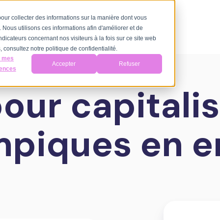
 pour collecter des informations sur la manière dont vous
Nous utilisons ces informations afin d'améliorer et de
ndicateurs concernant nos visiteurs à la fois sur ce site web
 consultez notre politique de confidentialité.
r mes
Accepter
Refuser
rences
our capitalis
piques en e