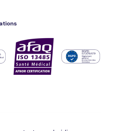
cations