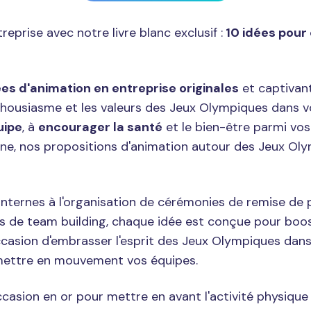
rise avec notre livre blanc exclusif :
10 idées pour 
ées d'animation en entreprise originales
et captivant
'enthousiasme et les valeurs des Jeux Olympiques dans
uipe
, à
encourager la santé
et le bien-être parmi vos
ienne, nos propositions d'animation autour des Jeux Oly
nternes à l'organisation de cérémonies de remise de p
és de team building, chaque idée est conçue pour boost
ccasion d'embrasser l'esprit des Jeux Olympiques dans
t mettre en mouvement vos équipes.
casion en or pour mettre en avant l'activité physique 