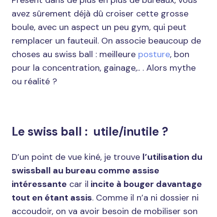
avez sûrement déjà dû croiser cette grosse
boule, avec un aspect un peu gym, qui peut
remplacer un fauteuil. On associe beaucoup de
choses au swiss ball : meilleure
posture
, bon
pour la concentration, gainage,.. . Alors mythe
ou réalité ?
Le swiss ball : utile/inutile ?
D’un point de vue kiné, je trouve
l’utilisation du
swissball au bureau comme assise
intéressante
car il
incite à bouger davantage
tout en étant assis
. Comme il n’a ni dossier ni
accoudoir, on va avoir besoin de mobiliser son