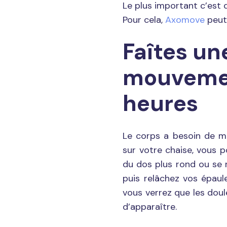
Le plus important c’est
Pour cela,
Axomove
peut 
Faîtes un
mouvemen
heures
Le corps a besoin de m
sur votre chaise, vous p
du dos plus rond ou se 
puis relâchez vos épaul
vous verrez que les doul
d’apparaître.