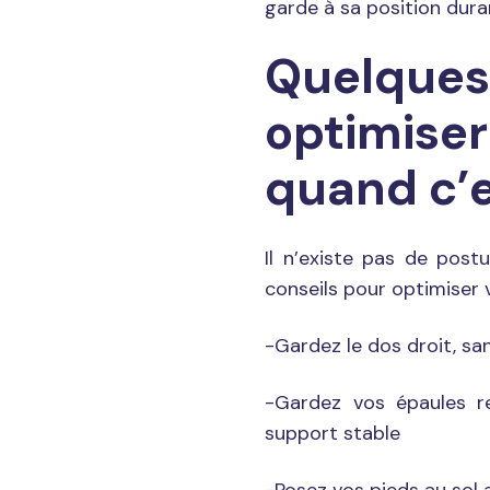
garde à sa position duran
Quelques 
optimiser
quand c’e
Il n’existe pas de post
conseils pour optimiser v
-Gardez le dos droit, s
-Gardez vos épaules 
support stable
-Posez vos pieds au sol a