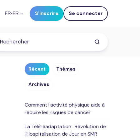
S'inscrire
Se connecter
FR-FR
Récent
Thèmes
Archives
Comment l’activité physique aide à
réduire les risques de cancer
La Téléréadaptation : Révolution de
l'Hospitalisation de Jour en SMR