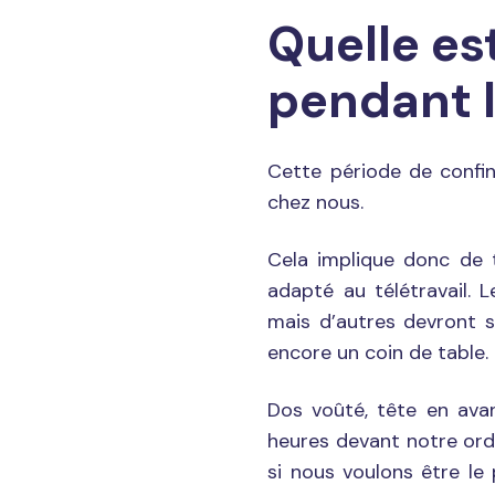
Quelle est
pendant l
Cette période de confi
chez nous.
Cela implique donc de t
adapté au télétravail. 
mais d’autres devront s
encore un coin de table.
Dos voûté, tête en avan
heures devant notre ord
si nous voulons être le 