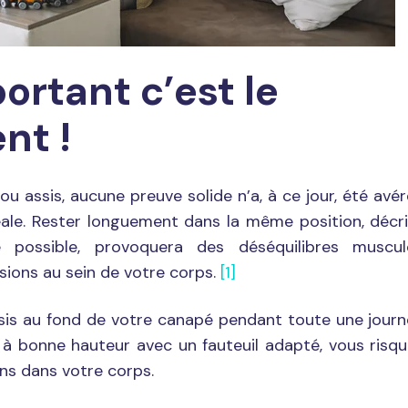
ortant c’est le
nt !
 assis, aucune preuve solide n’a, à ce jour, été avé
ale. Rester longuement dans la même position, décr
 possible, provoquera des déséquilibres muscul
sions au sein de votre corps.
[1]
sis au fond de votre canapé pendant toute une jour
à bonne hauteur avec un fauteuil adapté, vous risq
ns dans votre corps.