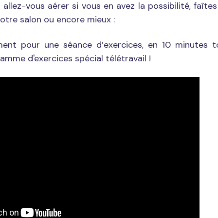
 allez-vous aérer si vous en avez la possibilité, faîtes
 votre salon ou encore mieux :
ent pour une séance d’exercices, en 10 minutes t
mme d'exercices spécial télétravail !