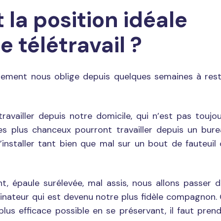
 la position idéale
e télétravail ?
nement nous oblige depuis quelques semaines à res
ravailler depuis notre domicile, qui n’est pas toujo
Les plus chanceux pourront travailler depuis un bur
’installer tant bien que mal sur un bout de fauteuil
t, épaule surélevée, mal assis, nous allons passer 
inateur qui est devenu notre plus fidèle compagnon.
plus efficace possible en se préservant, il faut pren