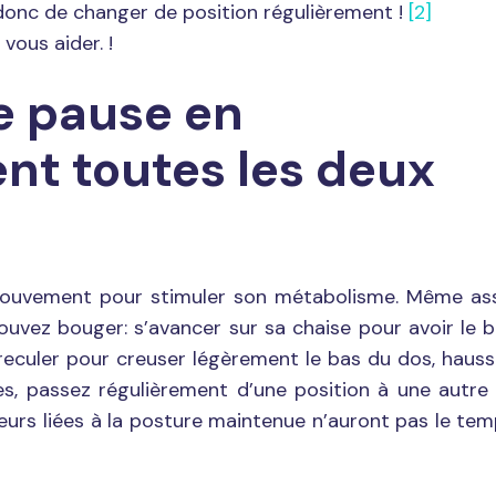
 donc de changer de position régulièrement !
[2]
vous aider. !
e pause en
t toutes les deux
ouvement pour stimuler son métabolisme. Même ass
ouvez bouger: s’avancer sur sa chaise pour avoir le 
reculer pour creuser légèrement le bas du dos, haus
es, passez régulièrement d’une position à une autre
eurs liées à la posture maintenue n’auront pas le te