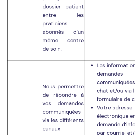
dossier patient
entre les
praticiens
abonnés d’un
même centre
de soin.
Les informatio
demandes
communiquées 
Nous permettre
chat et/ou via 
de répondre à
formulaire de c
vos demandes
Votre adresse
communiquées
électronique e
via les différents
demande d’inf
canaux
par courriel et/