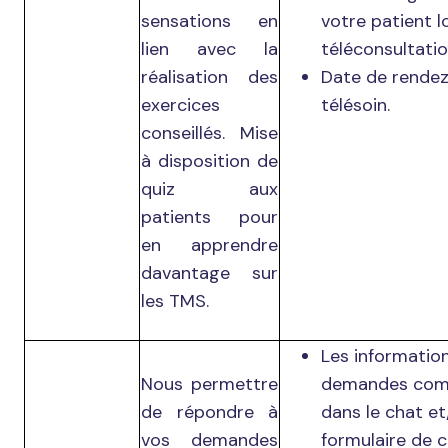
sensations en
votre patient l
lien avec la
téléconsultatio
réalisation des
Date de rende
exercices
télésoin.
conseillés. Mise
à disposition de
quiz aux
patients pour
en apprendre
davantage sur
les TMS.
Les informatio
Nous permettre
demandes com
de répondre à
dans le chat et
vos demandes
formulaire de c