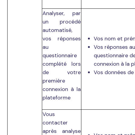
Analyser, par
un procédé
automatisé,
vos réponses
Vos nom et pré
au
Vos réponses a
questionnaire
questionnaire d
complété lors
connexion à la p
de votre
Vos données de 
première
connexion à la
plateforme
Vous
contacter
après analyse