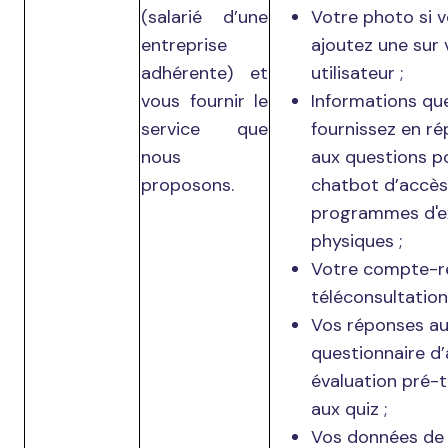
(salarié d’une
Votre photo si 
entreprise
ajoutez une sur 
adhérente) et
utilisateur ;
vous fournir le
Informations qu
service que
fournissez en r
nous
aux questions p
proposons.
chatbot d’accès
programmes d'e
physiques ;
Votre compte-r
téléconsultation 
Vos réponses a
questionnaire d
évaluation pré-t
aux quiz ;
Vos données de 