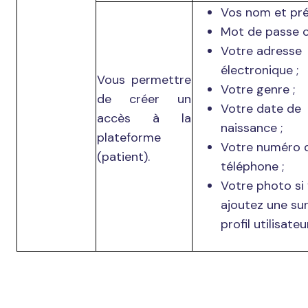
Vos nom et pr
Mot de passe c
Votre adresse
électronique ;
Vous permettre
Votre genre ;
de créer un
Votre date de
accès à la
naissance ;
plateforme
Votre numéro 
(patient).
téléphone ;
Votre photo si
ajoutez une su
profil utilisateur