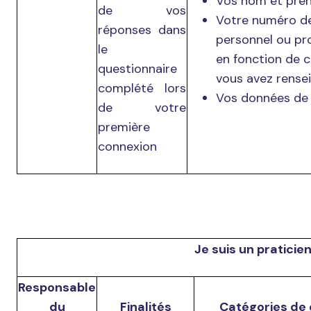
Vos nom et pré
de vos
Votre numéro d
réponses dans
personnel ou pr
le
en fonction de c
questionnaire
vous avez rensei
complété lors
Vos données de 
de votre
première
connexion
Je suis un praticien
Responsable
du
Finalités
Catégories de