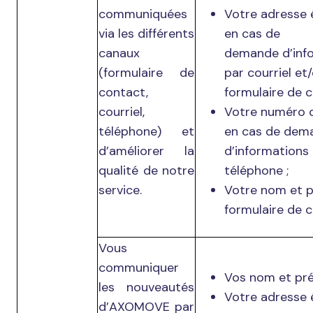
communiquées
Votre adresse 
via les différents
en cas de
canaux
demande d’inf
(formulaire de
par courriel et/
contact,
formulaire de c
courriel,
Votre numéro 
téléphone) et
en cas de dem
d’améliorer la
d’informations
qualité de notre
téléphone ;
service.
Votre nom et p
formulaire de c
Vous
communiquer
Vos nom et pr
les nouveautés
Votre adresse 
d’AXOMOVE par