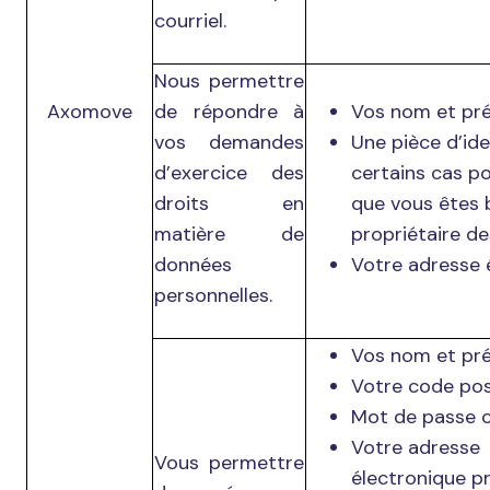
courriel.
Nous permettre
Axomove
de répondre à
Vos nom et pr
vos demandes
Une pièce d’id
d’exercice des
certains cas po
droits en
que vous êtes b
matière de
propriétaire de
données
Votre adresse 
personnelles.
Vos nom et pr
Votre code post
Mot de passe c
Votre adresse
Vous permettre
électronique pr