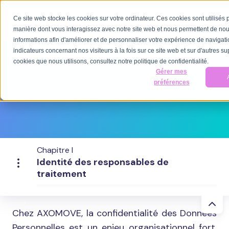
Ce site web stocke les cookies sur votre ordinateur. Ces cookies sont utilisés 
manière dont vous interagissez avec notre site web et nous permettent de nou
informations afin d'améliorer et de personnaliser votre expérience de navigatio
indicateurs concernant nos visiteurs à la fois sur ce site web et sur d'autres su
cookies que nous utilisons, consultez notre politique de confidentialité.
Politique de
Gérer mes
préférences
confidentialité
Chapitre I
Identité des responsables de
traitement
Chez AXOMOVE, la confidentialité des Données
Personnelles est un enjeu organisationnel fort.