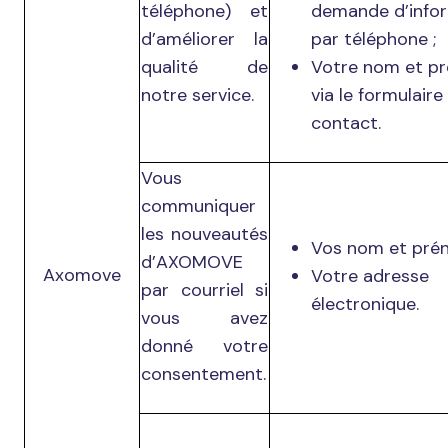
téléphone) et
demande d’info
d’améliorer la
par téléphone ;
qualité de
Votre nom et p
notre service.
via le formulaire
contact.
Vous
communiquer
les nouveautés
Vos nom et pré
d’AXOMOVE
Axomove
Votre adresse
par courriel si
électronique.
vous avez
donné votre
consentement.