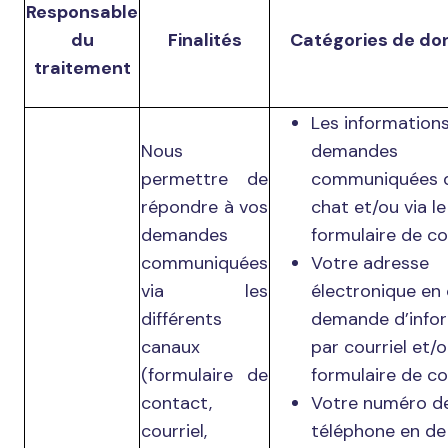
Responsable
du
Finalités
Catégories de do
traitement
Les informations
Nous
demandes
permettre de
communiquées d
répondre à vos
chat et/ou via le
demandes
formulaire de co
communiquées
Votre adresse
via les
électronique en
différents
demande d’info
canaux
par courriel et/o
(formulaire de
formulaire de co
contact,
Votre numéro d
courriel,
téléphone en de