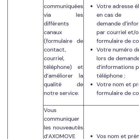
communiquées
Votre adresse é
via les
en cas de
différents
demande d’info
canaux
par courriel et/o
(formulaire de
formulaire de co
contact,
Votre numéro d
courriel,
lors de demand
téléphone) et
d’informations p
d’améliorer la
téléphone ;
qualité de
Votre nom et pr
notre service.
formulaire de co
Vous
communiquer
les nouveautés
d’AXOMOVE
Vos nom et pré