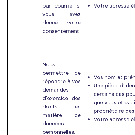
par courriel si
Votre adresse él
vous avez
donné votre
consentement.
Nous
permettre de
Vos nom et pré
répondre à vos
Une pièce d’iden
demandes
certains cas pou
d’exercice des
que vous êtes bi
droits en
propriétaire des
matière de
Votre adresse él
données
personnelles.