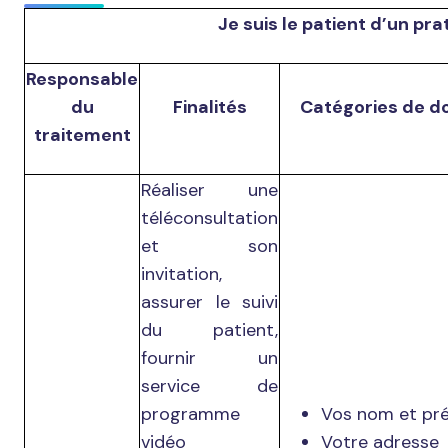
Je suis le patient d’un pra
Responsable
du
Finalités
Catégories de d
traitement
Réaliser une
téléconsultation
et son
invitation,
assurer le suivi
du patient,
fournir un
service de
programme
Vos nom et pr
vidéo
Votre adresse