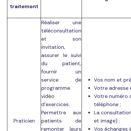
traitement
Réaliser une
téléconsultation
et son
invitation,
assurer le suivi
du patient,
fournir un
service de
Vos nom et pr
programme
Votre adresse é
vidéo
Votre numéro 
d’exercices.
téléphone ;
Permettre aux
La consultatio
Praticien
patients de
et image) ;
remonter leurs
Vos échanges é