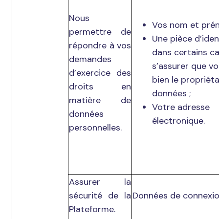
Nous
Vos nom et pré
permettre de
Une pièce d’iden
répondre à vos
dans certains c
demandes
s’assurer que v
d’exercice des
bien le propriét
droits en
données ;
matière de
Votre adresse
données
électronique.
personnelles.
Assurer la
sécurité de la
Données de connexi
Plateforme.