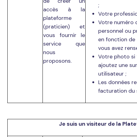
de créer un
;
accès à la
Votre professio
plateforme
Votre numéro 
(praticien) et
personnel ou p
vous fournir le
en fonction de 
service que
vous avez rense
nous
Votre photo si
proposons.
ajoutez une sur
utilisateur ;
Les données rel
facturation du 
Je suis un visiteur de la Pla