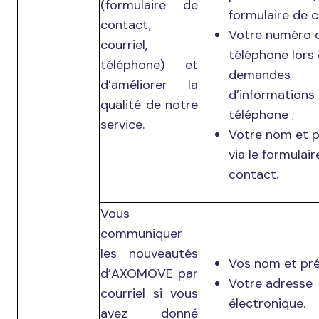
(formulaire de
formulaire de c
contact,
Votre numéro 
courriel,
téléphone lors
téléphone) et
demandes
d’améliorer la
d’informations
qualité de notre
téléphone ;
service.
Votre nom et 
via le formulair
contact.
Vous
communiquer
les nouveautés
Vos nom et pr
d’AXOMOVE par
Votre adresse
courriel si vous
électronique.
avez donné