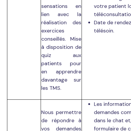
sensations en
votre patient l
lien avec la
téléconsultatio
réalisation des
Date de rende
exercices
télésoin.
conseillés. Mise
à disposition de
quiz aux
patients pour
en apprendre
davantage sur
les TMS.
Les informatio
Nous permettre
demandes com
de répondre à
dans le chat et
vos demandes
formulaire de c