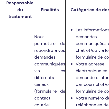
Responsable
du
Finalités
Catégories de do
traitement
Les informations
Nous
demandes
permettre de
communiquées d
répondre à vos
chat et/ou via le
demandes
formulaire de co
communiquées
Votre adresse
via les
électronique en
différents
demande d’info
canaux
par courriel et/o
(formulaire de
formulaire de co
contact,
Votre numéro d
courriel,
téléphone en de