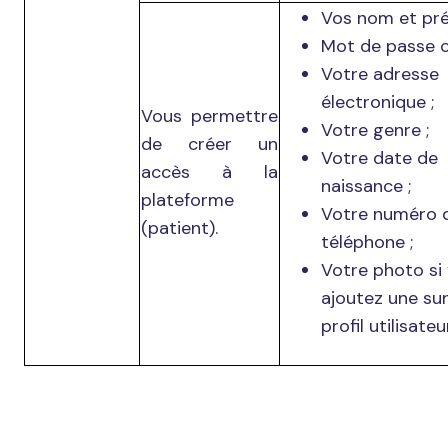
Vos nom et pr
Mot de passe c
Votre adresse
électronique ;
Vous permettre
Votre genre ;
de créer un
Votre date de
accès à la
naissance ;
plateforme
Votre numéro 
(patient).
téléphone ;
Votre photo si
ajoutez une su
profil utilisateur