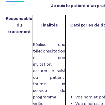
Je suis le patient d’un pra
Responsable
du
Finalités
Catégories de d
traitement
Réaliser une
téléconsultation
et son
invitation,
assurer le suivi
du patient,
fournir un
service de
programme
Vos nom et pr
vidéo
Votre adresse