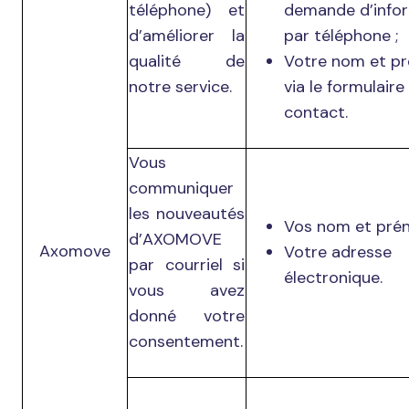
téléphone) et
demande d’info
d’améliorer la
par téléphone ;
qualité de
Votre nom et p
notre service.
via le formulaire
contact.
Vous
communiquer
les nouveautés
Vos nom et pré
d’AXOMOVE
Axomove
Votre adresse
par courriel si
électronique.
vous avez
donné votre
consentement.