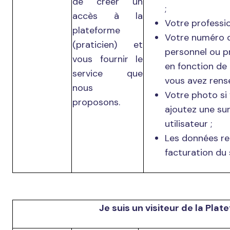
de créer un
;
accès à la
Votre professio
plateforme
Votre numéro 
(praticien) et
personnel ou p
vous fournir le
en fonction de 
service que
vous avez rense
nous
Votre photo si
proposons.
ajoutez une sur
utilisateur ;
Les données rel
facturation du 
Je suis un visiteur de la Pla