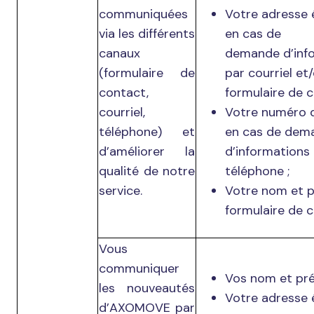
communiquées
Votre adresse 
via les différents
en cas de
canaux
demande d’inf
(formulaire de
par courriel et/
contact,
formulaire de c
courriel,
Votre numéro 
téléphone) et
en cas de dem
d’améliorer la
d’informations
qualité de notre
téléphone ;
service.
Votre nom et p
formulaire de c
Vous
communiquer
Vos nom et pr
les nouveautés
Votre adresse 
d’AXOMOVE par