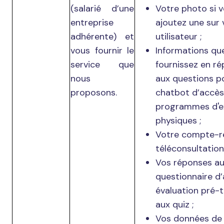
(salarié d’une
Votre photo si 
entreprise
ajoutez une sur 
adhérente) et
utilisateur ;
vous fournir le
Informations qu
service que
fournissez en r
nous
aux questions p
proposons.
chatbot d’accès
programmes d'e
physiques ;
Votre compte-r
téléconsultation 
Vos réponses a
questionnaire d
évaluation pré-t
aux quiz ;
Vos données de 