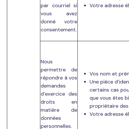
par courriel si
Votre adresse él
vous avez
donné votre
consentement.
Nous
permettre de
Vos nom et pré
répondre à vos
Une pièce d’iden
demandes
certains cas pou
d’exercice des
que vous êtes bi
droits en
propriétaire des
matière de
Votre adresse él
données
personnelles.