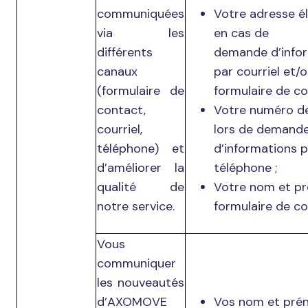
communiquées
Votre adresse é
via les
en cas de
différents
demande d’info
canaux
par courriel et/o
(formulaire de
formulaire de co
contact,
Votre numéro d
courriel,
lors de demand
téléphone) et
d’informations p
d’améliorer la
téléphone ;
qualité de
Votre nom et pr
notre service.
formulaire de co
Vous
communiquer
les nouveautés
d’AXOMOVE
Vos nom et pré