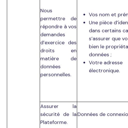
Nous
Vos nom et pré
permettre de
Une pièce d’iden
répondre à vos
dans certains c
demandes
s’assurer que v
d’exercice des
bien le propriét
droits en
données ;
matière de
Votre adresse
données
électronique.
personnelles.
Assurer la
sécurité de la
Données de connexi
Plateforme.