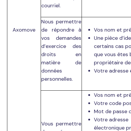
courriel.
Nous permettre
Axomove
de répondre à
Vos nom et pr
vos demandes
Une pièce d’id
d’exercice des
certains cas po
droits en
que vous êtes b
matière de
propriétaire de
données
Votre adresse 
personnelles.
Vos nom et pr
Votre code post
Mot de passe c
Votre adresse
Vous permettre
électronique pr