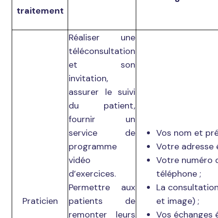
traitement
Réaliser une
téléconsultation
et son
invitation,
assurer le suivi
du patient,
fournir un
service de
Vos nom et pr
programme
Votre adresse é
vidéo
Votre numéro 
d’exercices.
téléphone ;
Permettre aux
La consultatio
Praticien
patients de
et image) ;
remonter leurs
Vos échanges é