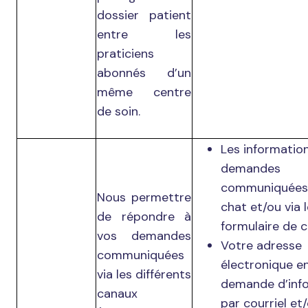
dossier patient
entre les
praticiens
abonnés d’un
même centre
de soin.
Les informatio
demandes
communiquées 
Nous permettre
chat et/ou via 
de répondre à
formulaire de c
vos demandes
Votre adresse
communiquées
électronique e
via les différents
demande d’inf
canaux
par courriel et/