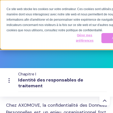
Ce site web stocke les cookies sur votre ordinateur. Ces cookies sont utilisés 
manière dont vous interagissez avec notre site web et nous permettent de nou
informations afin d'améliorer et de personnaliser votre expérience de navigatio
indicateurs concernant nos visiteurs à la fois sur ce site web et sur d'autres su
cookies que nous utilisons, consultez notre politique de confidentialité.
Politique de
Gérer mes
préférences
confidentialité
Chapitre I
Identité des responsables de
traitement
Chez AXOMOVE, la confidentialité des Données
Personnelles est un enjeu organisationnel fort.