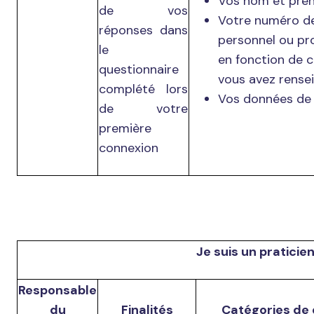
Vos nom et pré
de vos
Votre numéro d
réponses dans
personnel ou pr
le
en fonction de c
questionnaire
vous avez rensei
complété lors
Vos données de 
de votre
première
connexion
Je suis un praticien
Responsable
du
Finalités
Catégories de