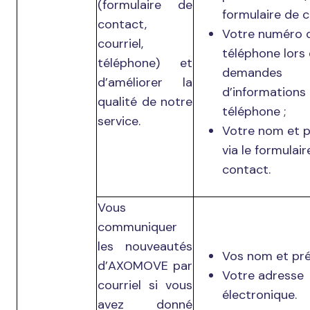
(formulaire de
formulaire de c
contact,
Votre numéro 
courriel,
téléphone lors
téléphone) et
demandes
d’améliorer la
d’informations
qualité de notre
téléphone ;
service.
Votre nom et 
via le formulair
contact.
Vous
communiquer
les nouveautés
Vos nom et pr
d’AXOMOVE par
Votre adresse
courriel si vous
électronique.
avez donné