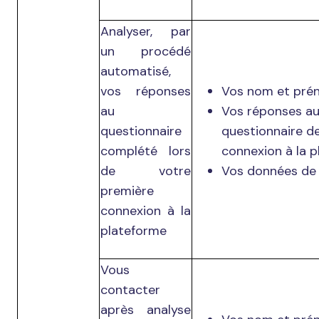
Analyser, par
un procédé
automatisé,
vos réponses
Vos nom et pré
au
Vos réponses a
questionnaire
questionnaire d
complété lors
connexion à la p
de votre
Vos données de 
première
connexion à la
plateforme
Vous
contacter
après analyse