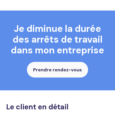
Je diminue la durée
des arrêts de travail
dans mon entreprise
Prendre rendez-vous
Le client en détail