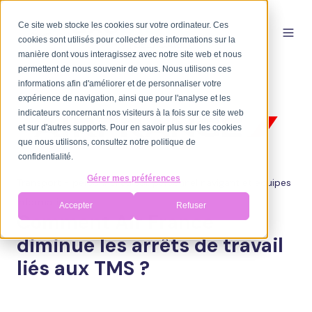
Ce site web stocke les cookies sur votre ordinateur. Ces
cookies sont utilisés pour collecter des informations sur la
manière dont vous interagissez avec notre site web et nous
permettent de nous souvenir de vous. Nous utilisons ces
informations afin d'améliorer et de personnaliser votre
expérience de navigation, ainsi que pour l'analyse et les
indicateurs concernant nos visiteurs à la fois sur ce site web
et sur d'autres supports. Pour en savoir plus sur les cookies
que nous utilisons, consultez notre politique de
confidentialité.
Gérer mes préférences
Transport - personnel au sol, personnel navigant et équipes
informatiques
Accepter
Refuser
Comment Air France
diminue les arrêts de travail
liés aux TMS ?