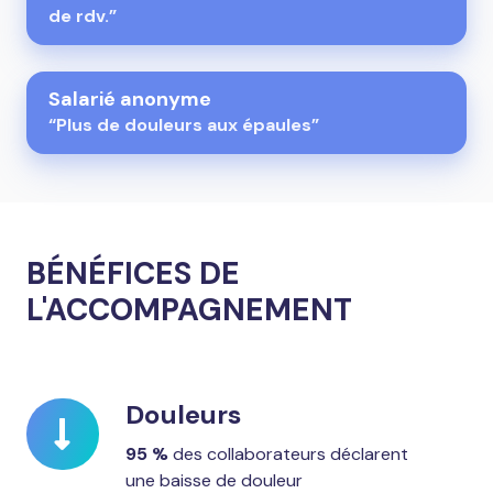
de rdv.”
Salarié anonyme
“Plus de douleurs aux épaules”
BÉNÉFICES DE
L'ACCOMPAGNEMENT
Douleurs
Douleurs
95 %
des collaborateurs déclarent
une baisse de douleur