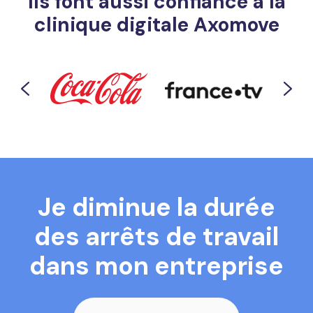
Ils font aussi confiance à la
clinique digitale Axomove
Je diminue la durée
des arrêts de travail
dans mon entreprise