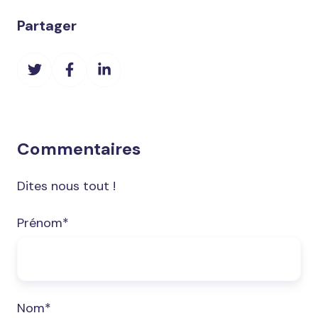
Partager
Partager
Partager
Partager
sur
sur
sur
Twitter
Facebook
LinkedIn
Commentaires
Dites nous tout !
Prénom
*
Nom
*