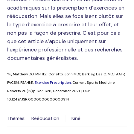
académiques sur la prescription d’exercices en
rééducation. Mais elles se focalisent plutôt sur
le type d’exercice à prescrire et leur effet, et
non pas la façon de prescrire. C’est pour cela
que cet article s’appuie uniquement sur
l’expérience professionnelle et des recherches
documentaires généralistes.
Yu, Matthew DO, MPH1,2; Corletto, John MD1; Barkley, Lisa C. MD, FAAFP,
FACSM, FSAHM1.
Exercise Prescription.
Current Sports Medicine
Reports 20(12):p 627-628, December 2021. | DOI:
10.1249/JSR.0000000000000914
Thèmes:
Rééducation
Kiné