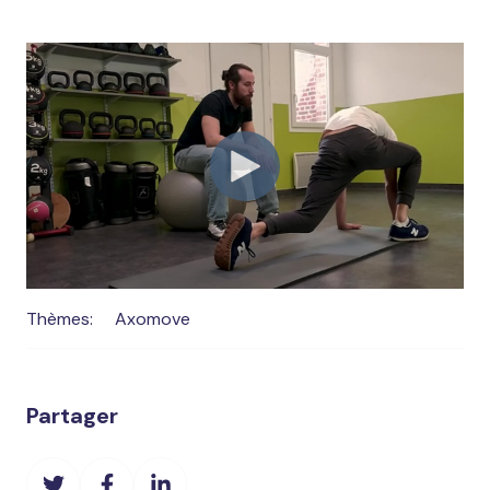
Thèmes:
Axomove
Partager
Partager
Partager
Partager