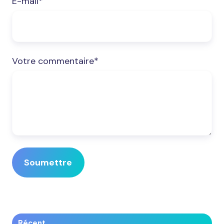
E-mail
*
Votre commentaire
*
Récent