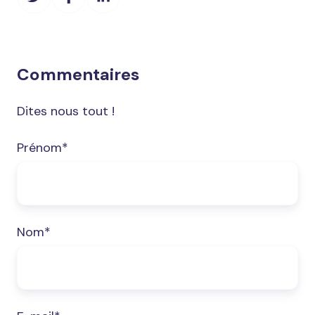
sur
sur
sur
Twitter
Facebook
LinkedIn
Commentaires
Dites nous tout !
Prénom
*
Nom
*