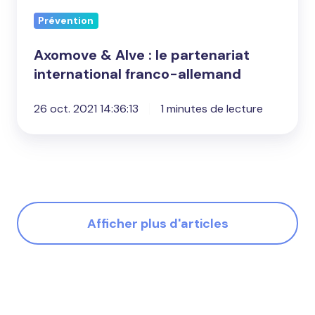
Prévention
Axomove & Alve : le partenariat
international franco-allemand
26 oct. 2021 14:36:13
1 minutes de lecture
Afficher plus d'articles