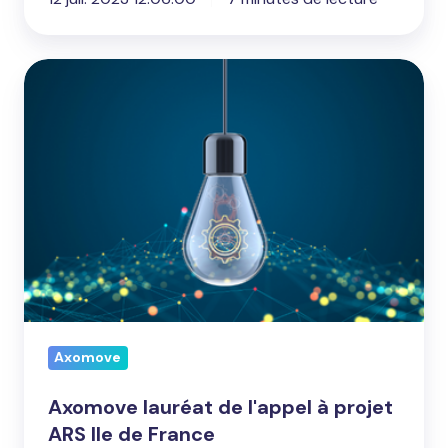
Axomove
lauréat
de
l'appel
à
projet
ARS
Ile
de
France
Axomove
Axomove lauréat de l'appel à projet
ARS Ile de France