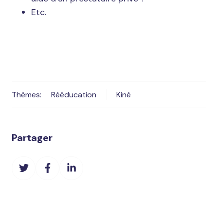
Etc.
Thèmes:
Rééducation
Kiné
Partager
Partager
Partager
Partager
sur
sur
sur
Twitter
Facebook
LinkedIn