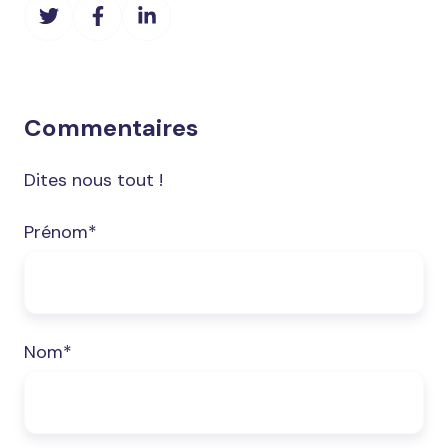
Partager
Partager
Partager
sur
sur
sur
Twitter
Facebook
LinkedIn
Commentaires
Dites nous tout !
Prénom
*
Nom
*