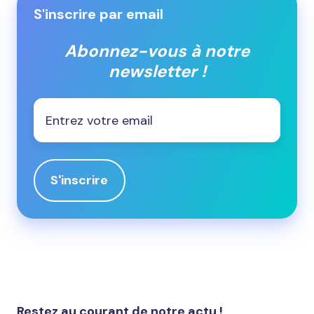
S'inscrire par email
Abonnez-vous à notre
newsletter !
Email
*
Restez au courant de notre actu !