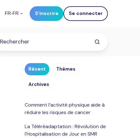
S'inscrire
Se connecter
FR-FR
Récent
Thèmes
Archives
Comment l’activité physique aide à
réduire les risques de cancer
La Téléréadaptation : Révolution de
l'Hospitalisation de Jour en SMR