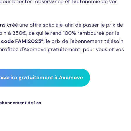
 pour booster l'observance et l'autonomie de vos
ns créé une offre spéciale, afin de passer le prix de
in à 350€, ce qui le rend 100% remboursé par la
 code FAMI2025*
, le prix de l'abonnement télésoin
rofitez d'Axomove gratuitement, pour vous et vos
inscrire gratuitement à Axomove
 abonnement de 1 an