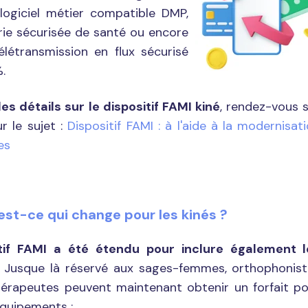
logiciel métier compatible DMP,
ie sécurisée de santé ou encore
létransmission en flux sécurisé
.
es détails sur le dispositif FAMI kiné
, rendez-vous 
r le sujet :
Dispositif FAMI : à l'aide à la modernisat
es
u'est-ce qui change pour les kinés ?
tif FAMI a été étendu pour inclure également l
.
Jusque là réservé aux sages-femmes, orthophonis
ithérapeutes peuvent maintenant obtenir un forfait p
équipements :