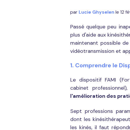
par
Lucie Ghyselen
le 12 f
Passé quelque peu inaper
plus d'aide aux kinésithé
maintenant possible de
vidéotransmission et ap
1. Comprendre le Disp
Le dispositif FAMI (Fo
cabinet professionnel
l'amélioration des pra
Sept professions param
dont les kinésithérapeu
les kinés, il faut répon