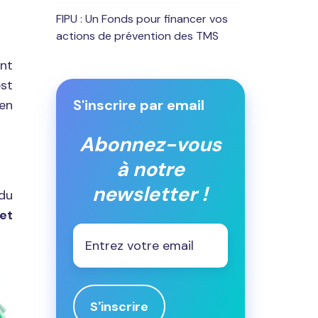
FIPU : Un Fonds pour financer vos
actions de prévention des TMS
ant
est
S'inscrire par email
en
Abonnez-vous
à notre
newsletter !
 du
 et
Email
*