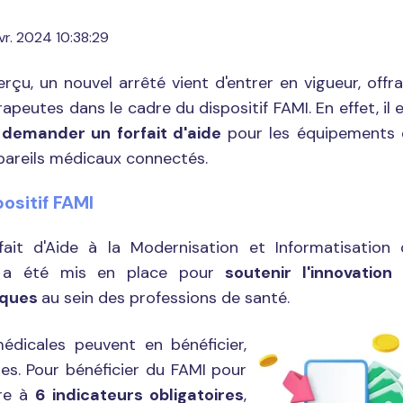
évr. 2024 10:38:29
çu, un nouvel arrêté vient d'entrer en vigueur, offr
rapeutes dans le cadre du dispositif FAMI. En effet, il 
demander un forfait d'aide
pour les équipements 
pareils médicaux connectés.
ositif FAMI
rfait d'Aide à la Modernisation et Informatisation
), a été mis en place pour
soutenir l'innovation
tiques
au sein des professions de santé.
édicales peuvent en bénéficier,
tes. Pour bénéficier du FAMI pour
dre à
6 indicateurs obligatoires
,