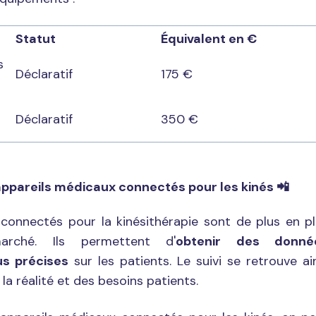
Statut
Équivalent en €
s
Déclaratif
175 €
Déclaratif
350 €
appareils médicaux connectés pour les kinés
📲
connectés pour la kinésithérapie sont de plus en p
rché. Ils permettent d'
obtenir des donné
us précises
sur les patients. Le suivi se retrouve ai
la réalité et des besoins patients.