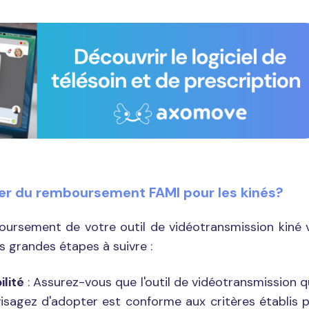
er du remboursement FAMI pour les kinés?
oursement de votre outil de vidéotransmission kiné 
les grandes étapes à suivre :
ilité
: Assurez-vous que l'outil de vidéotransmission 
visagez d'adopter est conforme aux critères établis 