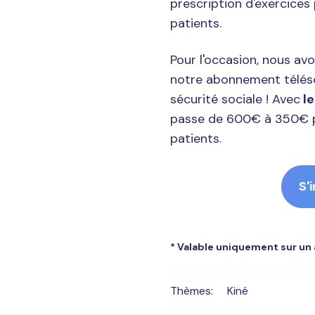
prescription d'exercices
patients.
Pour l'occasion, nous avo
notre abonnement téléso
sécurité sociale ! Avec
le
passe de 600€ à 350€ p
patients.
S'
* Valable uniquement sur un
Thèmes:
Kiné