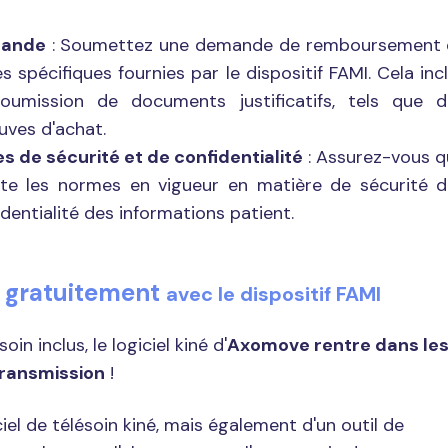
mande
: Soumettez une demande de remboursement 
es spécifiques fournies par le dispositif FAMI. Cela inc
oumission de documents justificatifs, tels que d
uves d'achat.
 de sécurité et de confidentialité
: Assurez-vous 
pecte les normes en vigueur en matière de sécurité 
dentialité des informations patient.
gratuitement
e
avec le dispositif FAMI
n inclus, le logiciel kiné d'
Axomove rentre dans le
ransmission
!
iciel de télésoin kiné, mais également d'un outil de