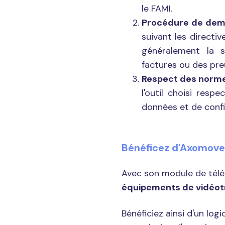
le FAMI.
Procédure de de
suivant les directiv
généralement la s
factures ou des pre
Respect des normes
l'outil choisi res
données et de confi
Bénéficez d'Axomov
Avec son module de télésoi
équipements de vidéot
Bénéficiez ainsi d'un log