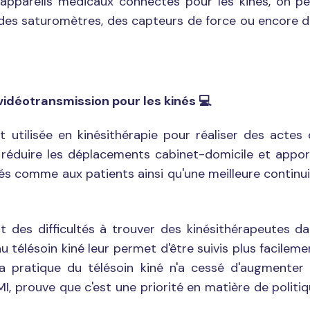
'appareils médicaux connectés pour les kinés, on p
 des saturomètres, des capteurs de force ou encore 
vidéotransmission pour les kinés
💻
t utilisée en kinésithérapie pour réaliser des actes
e réduire les déplacements cabinet-domicile et appo
inés comme aux patients ainsi qu'une meilleure continu
nt des difficultés à trouver des kinésithérapeutes d
au télésoin kiné leur permet d'être suivis plus facileme
la pratique du télésoin kiné n'a cessé d'augmenter
MI, prouve que c'est une priorité en matière de politi