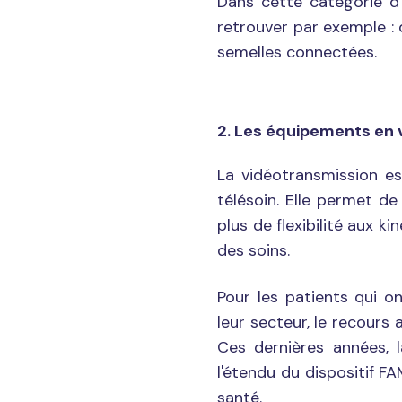
Dans cette catégorie d
retrouver par exemple :
semelles connectées.
2. Les équipements en 
La vidéotransmission es
télésoin. Elle permet d
plus de flexibilité aux k
des soins.
Pour les patients qui o
leur secteur, le recours 
Ces dernières années, 
l'étendu du dispositif FA
santé.