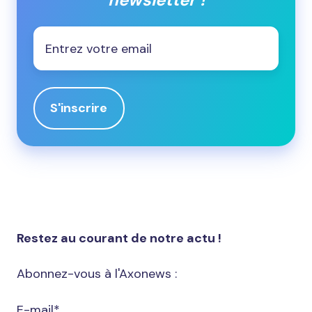
Email
*
Restez au courant de notre actu !
Abonnez-vous à l'Axonews :
E-mail
*