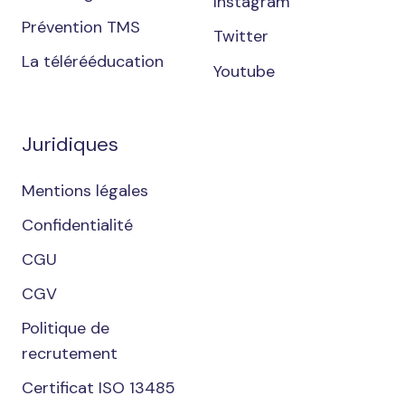
Instagram
Prévention TMS
Twitter
La télérééducation
Youtube
Juridiques
Mentions légales
Confidentialité
CGU
CGV
Politique de
recrutement
Certificat ISO 13485