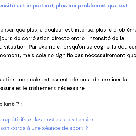
'intensité est important, plus ma problématique est
penser que plus la douleur est intense, plus le problèm
ujours de corrélation directe entre l'intensité de la
la situation. Par exemple, lorsqu'on se cogne, la douleu
 moment, mais cela ne signifie pas nécessairement qu
luation médicale est essentielle pour déterminer la
essure et le traitement nécessaire !
 kiné ? :
 répétitifs et les postes sous tension
son corps à une séance de sport ?