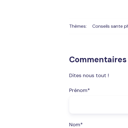
Thèmes:
Conseils sante p
Commentaires
Dites nous tout !
Prénom
*
Nom
*