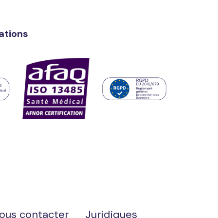
cations
ous contacter
Juridiques