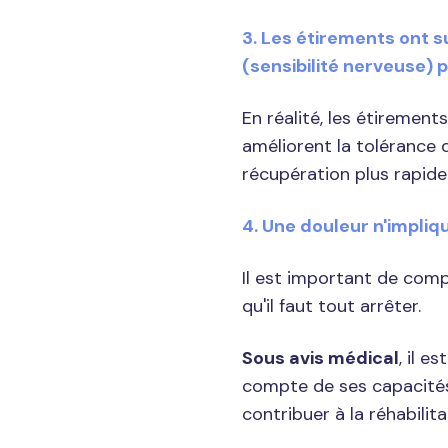
3. Les étirements ont s
(sensibilité nerveuse) 
En réalité, les étirement
améliorent la tolérance d
récupération plus rapide
4. Une douleur n'impliq
Il est important de com
qu'il faut tout arrêter.
Sous avis médical
,
il es
compte de ses capacité
contribuer à la réhabilit