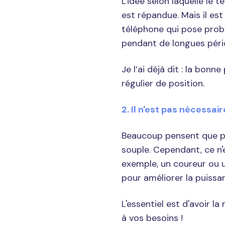
L'idée selon laquelle le 
est répandue. Mais il es
téléphone qui pose prob
pendant de longues péri
Je l’ai déjà dit : la bonn
régulier de position.
2. Il n'est pas nécessai
Beaucoup pensent que po
souple. Cependant, ce n'e
exemple, un coureur ou u
pour améliorer la puissa
L'essentiel est d'avoir l
à vos besoins !