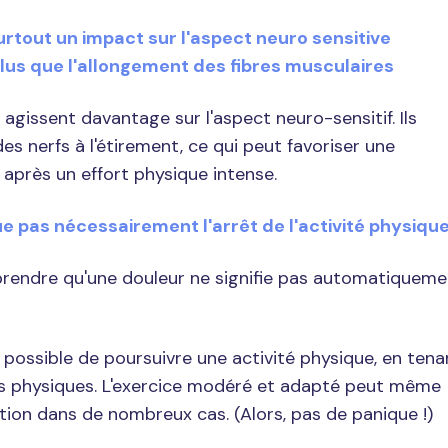
urtout un impact sur l'aspect neuro sensitive
plus que l'allongement des fibres musculaires
s agissent davantage sur l'aspect neuro-sensitif. Ils
es nerfs à l'étirement, ce qui peut favoriser une
 après un effort physique intense.
ue pas nécessairement l'arrêt de l'activité physiqu
prendre qu'une douleur ne signifie pas automatiqueme
t possible de poursuivre une activité physique, en tena
s physiques. L'exercice modéré et adapté peut même
ation dans de nombreux cas. (Alors, pas de panique !)