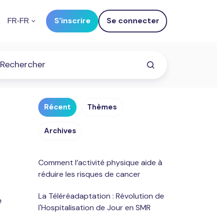
S'inscrire
Se connecter
FR-FR
Récent
Thèmes
Archives
Comment l’activité physique aide à
réduire les risques de cancer
La Téléréadaptation : Révolution de
e
l'Hospitalisation de Jour en SMR