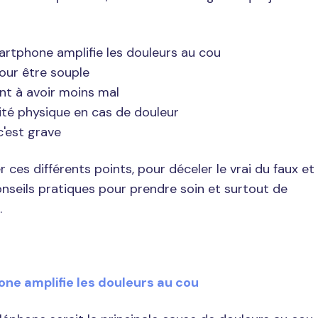
martphone amplifie les douleurs au cou
pour être souple
nt à avoir moins mal
ivité physique en cas de douleur
 c'est grave
ces différents points, pour déceler le vrai du faux et
nseils pratiques pour prendre soin et surtout de
.
phone amplifie les douleurs au cou