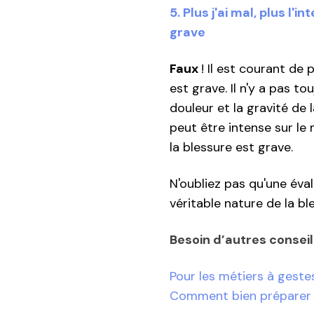
5. Plus j'ai mal, plus l
grave
Faux
!
Il est courant de 
est grave. Il n'y a pas to
douleur et la gravité de 
peut être intense sur le
la blessure est grave.
N'oubliez pas qu'une éva
véritable nature de la bl
Besoin d’autres conseils
Pour les métiers à gestes
Comment bien préparer 