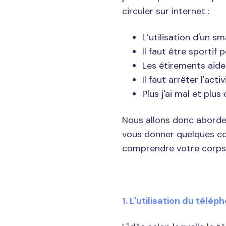
circuler sur internet :
L’utilisation d'un s
Il faut être sportif 
Les étirements aide
Il faut arrêter l'act
Plus j'ai mal et plus
Nous allons donc aborder 
vous donner quelques co
comprendre votre corps
1. L'utilisation du télé