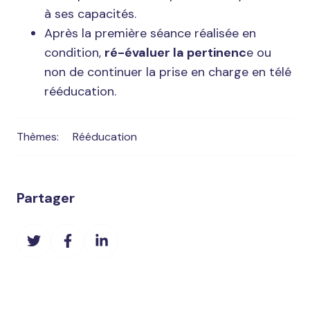
à ses capacités.
Après la première séance réalisée en
condition,
ré-évaluer la pertinenc
e ou
non de continuer la prise en charge en télé
rééducation.
Thèmes:
Rééducation
Partager
Partager
Partager
Partager
sur
sur
sur
Twitter
Facebook
LinkedIn