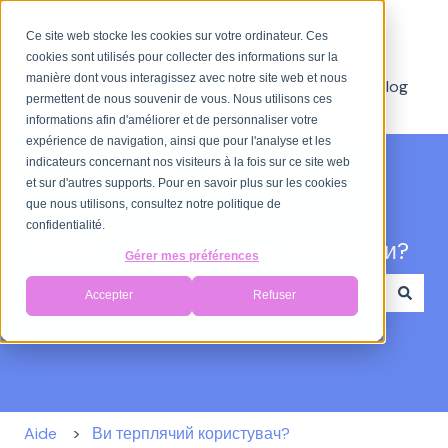
Українська
Показати додаткове меню для перекладу
Ce site web stocke les cookies sur votre ordinateur. Ces
cookies sont utilisés pour collecter des informations sur la
manière dont vous interagissez avec notre site web et nous
Axoblog
permettent de nous souvenir de vous. Nous utilisons ces
informations afin d'améliorer et de personnaliser votre
expérience de navigation, ainsi que pour l'analyse et les
indicateurs concernant nos visiteurs à la fois sur ce site web
et sur d'autres supports. Pour en savoir plus sur les cookies
que nous utilisons, consultez notre politique de
confidentialité.
Добрий день. Чим можу допомогти?
Gérer mes préférences
Accepter
Refuser
Немає пропозицій, оскільки поле пошуку пусте.
Aide
Ви терплячий користувач?