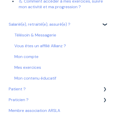
💪 Comment accéder à mes exercices, suivre
mon activité et ma progression ?
Salarié(e), retraité(e), assuré(e) ?
Télésoin & Messagerie
Vous êtes un affilié Allianz ?
Mon compte
Mes exercices
Mon contenu éducatif
Patient ?
Praticien ?
Mon compte
Membre association ARSLA
Télésoin