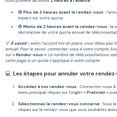
nous prévenir au moins
2 heures à l'avance
:
🟢
Plus de 2 heures avant le rendez-vous :
l'annu
impact sur votre quota.
🔴
Moins de 2 heures avant le rendez-vous :
la 
décomptée de votre quota annuel de téléconsultat
💡
À savoir :
selon l'accord mis en place, vous n'êtes pas f
annuel. Pour le savoir, connectez-vous à votre compte Ax
sur
« Rendez-vous »
. Le nombre de téléconsultations rest
cette page si un quota s'applique à votre compte.
💻
Les étapes pour annuler votre rendez
Accédez à vos rendez-vous :
Connectez-vous à 
menu principal, cliquez sur l'onglet
« Praticien »
puis
Sélectionnez le rendez-vous concerné :
Sous la
cliquez sur le rendez-vous que vous souhaitez annul