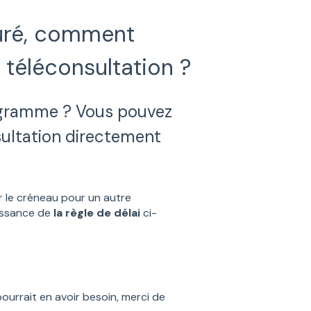
suré, comment
téléconsultation ?
gramme ? Vous pouvez
sultation directement
r le créneau pour un autre
aissance de
la règle de délai
ci-
pourrait en avoir besoin, merci de