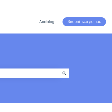
Axoblog
Зверніться до нас