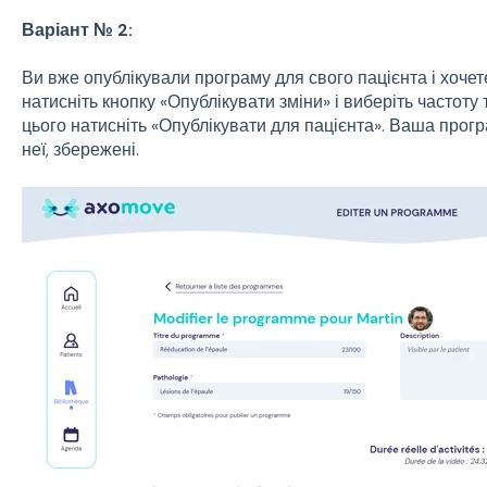
Варіант № 2:
Ви вже опублікували програму для свого пацієнта і хочете
натисніть кнопку «Опублікувати зміни» і виберіть частоту
цього натисніть «Опублікувати для пацієнта». Ваша прогр
неї, збережені.