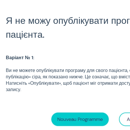
Я не можу опублікувати про
пацієнта.
Варіант № 1:
Ви не можете опублікувати програму для свого пацієнта, 
публікацію» сіра, як показано нижче. Це означає, що вміс
Натисніть «Опублікувати», щоб пацієнт міг отримати досту
запису.