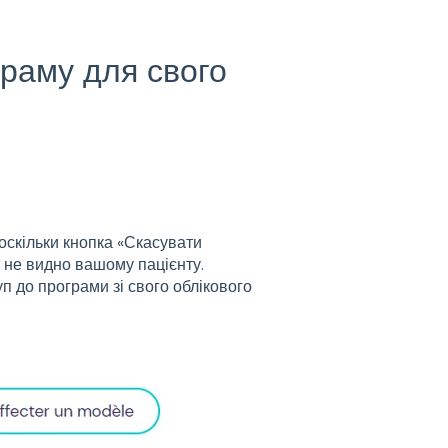
граму для свого
оскільки кнопка «Скасувати
т не видно вашому пацієнту.
п до програми зі свого облікового