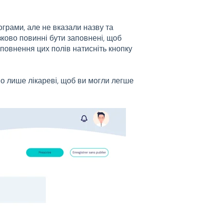
грами, але не вказали назву та
зково повинні бути заповнені, щоб
повнення цих полів натисніть кнопку
но лише лікареві, щоб ви могли легше