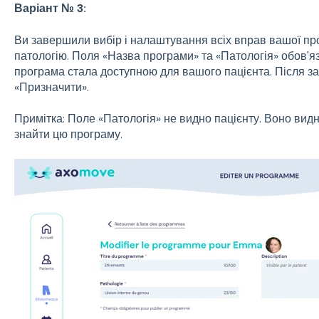
Варіант № 3:
Ви завершили вибір і налаштування всіх вправ вашої про
патологію. Поля «Назва програми» та «Патологія» обов'я
програма стала доступною для вашого пацієнта. Після за
«Призначити».
Примітка: Поле «Патологія» не видно пацієнту. Воно вид
знайти цю програму.