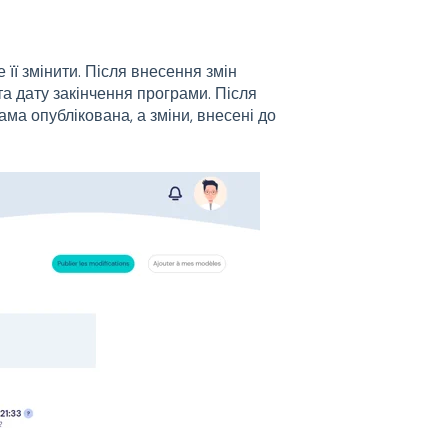
 її змінити. Після внесення змін
 та дату закінчення програми. Після
ама опублікована, а зміни, внесені до