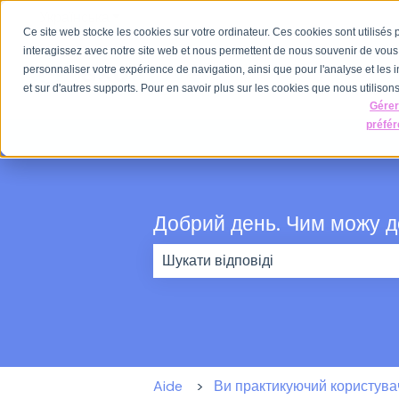
Українська
Показати додаткове меню для перекладу
Ce site web stocke les cookies sur votre ordinateur. Ces cookies sont utilisés
interagissez avec notre site web et nous permettent de nous souvenir de vous. 
personnaliser votre expérience de navigation, ainsi que pour l'analyse et les i
et sur d'autres supports. Pour en savoir plus sur les cookies que nous utilisons,
Gére
préfé
Добрий день. Чим можу 
Немає пропозицій, оскільки поле 
Aide
Ви практикуючий користува