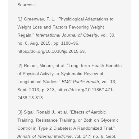
Sources :
[1] Greenway, F. L. “Physiological Adaptations to
Weight Loss and Factors Favouring Weight
Regain.”
International Journal of Obesity
, vol. 39,
no. 8, Aug. 2015, pp. 1188–96,
https://doi.org/10.1038/ijo.2015.59.
[2] Reiner, Miriam, et al. “Long-Term Health Benefits
of Physical Activity--a Systematic Review of
Longitudinal Studies.”
BMC Public Health
, vol. 13,
Sept. 2013, p. 813, https://doi.org/10.1186/1471-
2458-13-813.
[3] Sigal, Ronald J., et al. “Effects of Aerobic
Training, Resistance Training, or Both on Glycemic
Control in Type 2 Diabetes: A Randomized Trial.”
Annals of Internal Medicine
, vol. 147, no. 6, Sept.