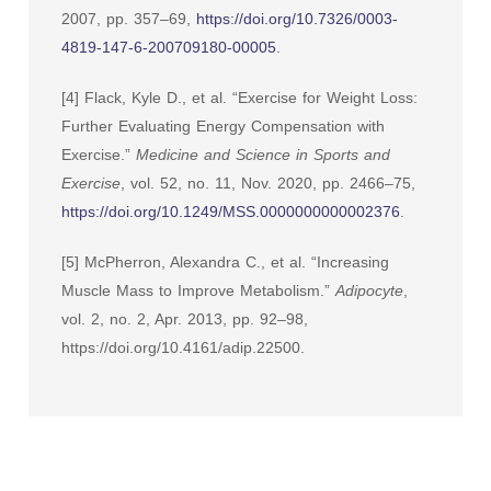
2007, pp. 357–69,
https://doi.org/10.7326/0003-
4819-147-6-200709180-00005
.
[4] Flack, Kyle D., et al. “Exercise for Weight Loss:
Further Evaluating Energy Compensation with
Exercise.”
Medicine and Science in Sports and
Exercise
, vol. 52, no. 11, Nov. 2020, pp. 2466–75,
https://doi.org/10.1249/MSS.0000000000002376
.
[5] McPherron, Alexandra C., et al. “Increasing
Muscle Mass to Improve Metabolism.”
Adipocyte
,
vol. 2, no. 2, Apr. 2013, pp. 92–98,
https://doi.org/10.4161/adip.22500.