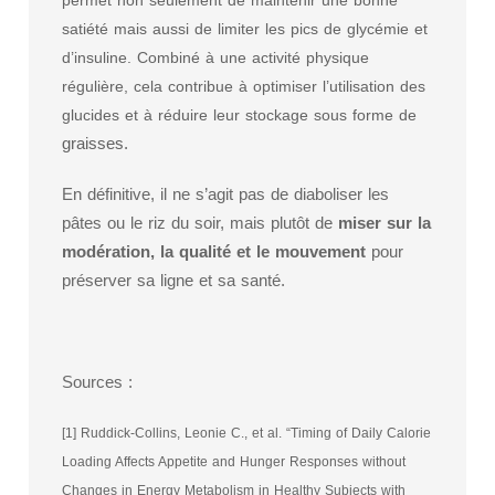
permet non seulement de maintenir une bonne
satiété mais aussi de limiter les pics de glycémie et
d’insuline. Combiné à une activité physique
régulière, cela contribue à optimiser l’utilisation des
glucides et à réduire leur stockage sous forme de
graisses.
En définitive, il ne s’agit pas de diaboliser les
pâtes ou le riz du soir, mais plutôt de
miser sur la
modération, la qualité et le mouvement
pour
préserver sa ligne et sa santé.
Sources :
[1] Ruddick-Collins, Leonie C., et al. “Timing of Daily Calorie
Loading Affects Appetite and Hunger Responses without
Changes in Energy Metabolism in Healthy Subjects with