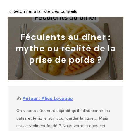
< Retourner à la liste des conseils
Féculents au dîner :
mythe ou réalité de la
prise de poids ?
Auteur : Alice Leveque
✍
On vous a sûrement déjà dit qu’il fallait bannir les
pâtes et le riz le soir pour garder la ligne… Mais
est-ce vraiment fondé ? Nous verrons dans cet